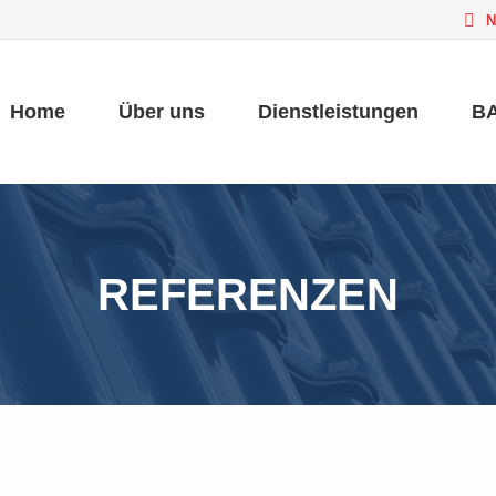
N
Home
Über uns
Dienstleistungen
BA
Home
Über uns
Dienstleistungen
BA
REFERENZEN