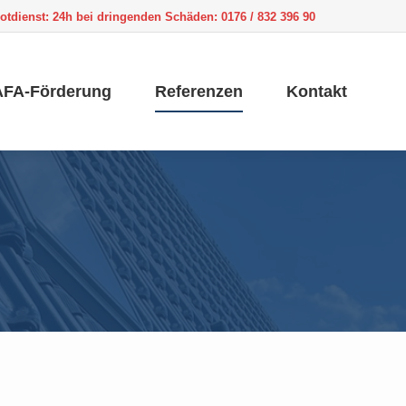
otdienst:
24h bei dringenden Schäden: 0176 / 832 396 90
FA-Förderung
Referenzen
Kontakt
FA-Förderung
Referenzen
Kontakt