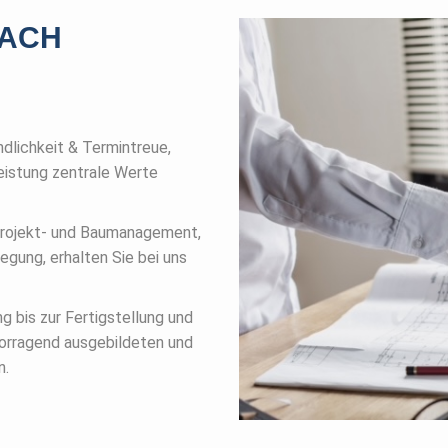
DACH
ndlichkeit & Termintreue,
eistung zentrale Werte
Projekt- und Baumanagement,
gung, erhalten Sie bei uns
g bis zur Fertigstellung und
vorragend ausgebildeten und
n.