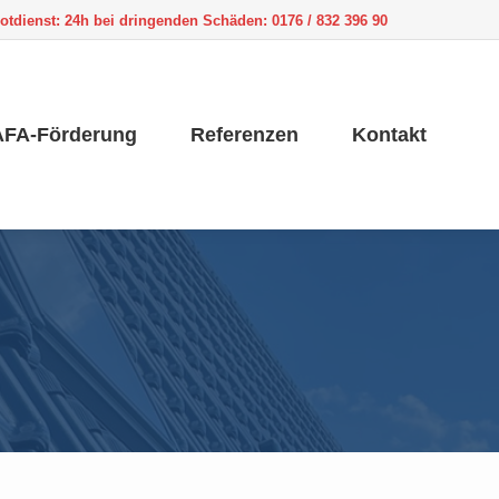
otdienst:
24h bei dringenden Schäden: 0176 / 832 396 90
FA-Förderung
Referenzen
Kontakt
FA-Förderung
Referenzen
Kontakt