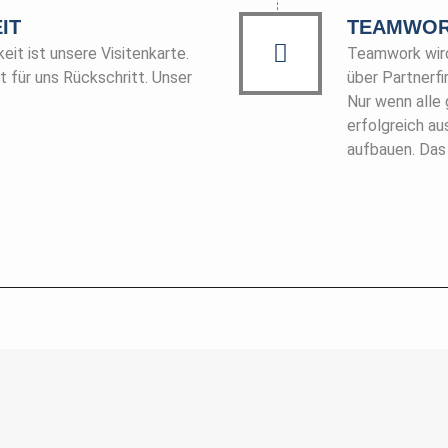
IT
TEAMWO
eit ist unsere Visitenkarte.
Teamwork wird 
st für uns Rückschritt. Unser
über Partnerfi
Nur wenn alle
erfolgreich a
aufbauen. Das 