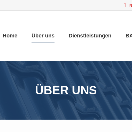
N
Home
Über uns
Dienstleistungen
BA
Home
Über uns
Dienstleistungen
BA
ÜBER UNS