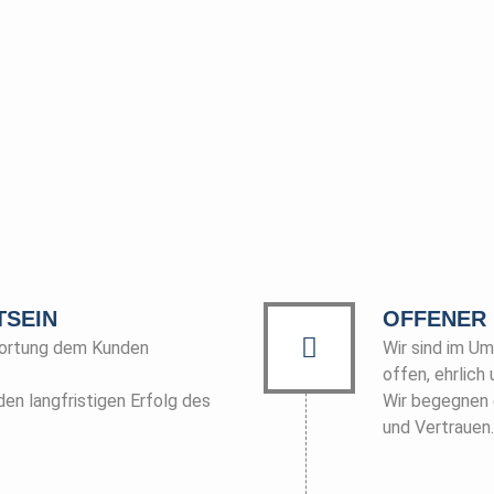
E
SEIN
OFFENER
wortung dem Kunden
Wir sind im U
offen, ehrlich 
den langfristigen Erfolg des
Wir begegnen 
und Vertrauen.