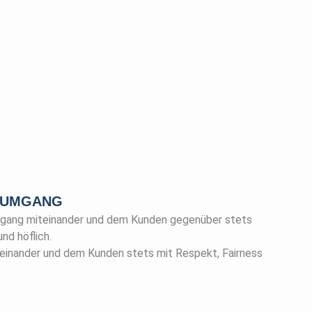
 UMGANG
mgang miteinander und dem Kunden gegenüber stets
und höflich.
einander und dem Kunden stets mit Respekt, Fairness